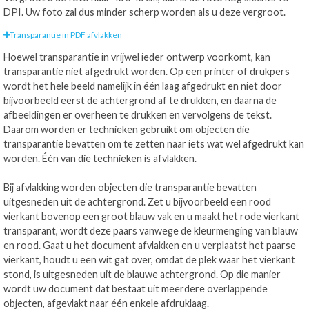
DPI. Uw foto zal dus minder scherp worden als u deze vergroot.
Transparantie in PDF afvlakken
Hoewel transparantie in vrijwel ieder ontwerp voorkomt, kan
transparantie niet afgedrukt worden. Op een printer of drukpers
wordt het hele beeld namelijk in één laag afgedrukt en niet door
bijvoorbeeld eerst de achtergrond af te drukken, en daarna de
afbeeldingen er overheen te drukken en vervolgens de tekst.
Daarom worden er technieken gebruikt om objecten die
transparantie bevatten om te zetten naar iets wat wel afgedrukt kan
worden. Één van die technieken is afvlakken.
Bij afvlakking worden objecten die transparantie bevatten
uitgesneden uit de achtergrond. Zet u bijvoorbeeld een rood
vierkant bovenop een groot blauw vak en u maakt het rode vierkant
transparant, wordt deze paars vanwege de kleurmenging van blauw
en rood. Gaat u het document afvlakken en u verplaatst het paarse
vierkant, houdt u een wit gat over, omdat de plek waar het vierkant
stond, is uitgesneden uit de blauwe achtergrond. Op die manier
wordt uw document dat bestaat uit meerdere overlappende
objecten, afgevlakt naar één enkele afdruklaag.