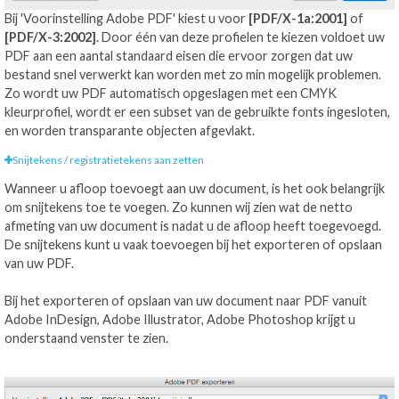
Bij 'Voorinstelling Adobe PDF' kiest u voor
[PDF/X-1a:2001]
of
[PDF/X-3:2002]
. Door één van deze profielen te kiezen voldoet uw
PDF aan een aantal standaard eisen die ervoor zorgen dat uw
bestand snel verwerkt kan worden met zo min mogelijk problemen.
Zo wordt uw PDF automatisch opgeslagen met een CMYK
kleurprofiel, wordt er een subset van de gebruikte fonts ingesloten,
en worden transparante objecten afgevlakt.
Snijtekens / registratietekens aan zetten
Wanneer u afloop toevoegt aan uw document, is het ook belangrijk
om snijtekens toe te voegen. Zo kunnen wij zien wat de netto
afmeting van uw document is nadat u de afloop heeft toegevoegd.
De snijtekens kunt u vaak toevoegen bij het exporteren of opslaan
van uw PDF.
Bij het exporteren of opslaan van uw document naar PDF vanuit
Adobe InDesign, Adobe Illustrator, Adobe Photoshop krijgt u
onderstaand venster te zien.