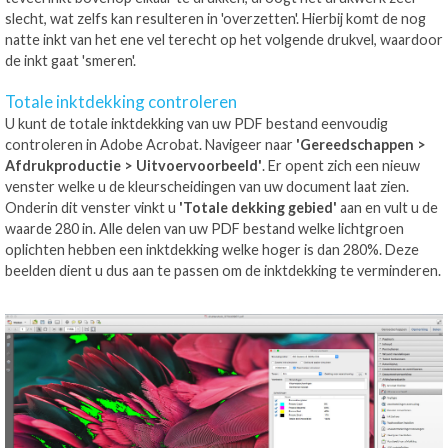
slecht, wat zelfs kan resulteren in 'overzetten'. Hierbij komt de nog
natte inkt van het ene vel terecht op het volgende drukvel, waardoor
de inkt gaat 'smeren'.
Totale inktdekking controleren
U kunt de totale inktdekking van uw PDF bestand eenvoudig
controleren in Adobe Acrobat. Navigeer naar
'Gereedschappen >
Afdrukproductie > Uitvoervoorbeeld'
. Er opent zich een nieuw
venster welke u de kleurscheidingen van uw document laat zien.
Onderin dit venster vinkt u
'Totale dekking gebied'
aan en vult u de
waarde 280 in. Alle delen van uw PDF bestand welke lichtgroen
oplichten hebben een inktdekking welke hoger is dan 280%. Deze
beelden dient u dus aan te passen om de inktdekking te verminderen.