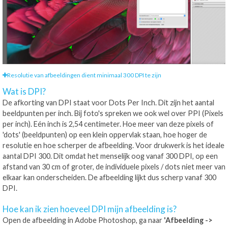
Resolutie van afbeeldingen dient minimaal 300 DPI te zijn
Wat is DPI?
De afkorting van DPI staat voor Dots Per Inch. Dit zijn het aantal
beeldpunten per inch. Bij foto's spreken we ook wel over PPI (Pixels
per inch). Eén inch is 2,54 centimeter. Hoe meer van deze pixels of
'dots' (beeldpunten) op een klein oppervlak staan, hoe hoger de
resolutie en hoe scherper de afbeelding. Voor drukwerk is het ideale
aantal DPI 300. Dit omdat het menselijk oog vanaf 300 DPI, op een
afstand van 30 cm of groter, de individuele pixels / dots niet meer van
elkaar kan onderscheiden. De afbeelding lijkt dus scherp vanaf 300
DPI.
Hoe kan ik zien hoeveel DPI mijn afbeelding is?
Open de afbeelding in Adobe Photoshop, ga naar
'Afbeelding ->