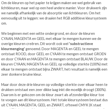
Om de kleuren op het papier te krijgen maken we wel gebruik van
lichtkleuren, maar wel op een heel andere manier. Voor drukwerk zijn
we namelijk afhankelijk van de absorptie van lichtkleuren. Om het
eenvoudig uit te leggen: we draaien het RGB additieve kleursysteem
om.
We beginnen met een witte ondergrond, en door de kleuren
CYAAN, MAGENTA en GEEL met elkaar te mengen kunnen we de
overige kleuren creëren. Dit wordt ook wel
'substractieve
kleurmenging'
genoemd. Door MAGENTA en GEEL te mengen
ontstaat ROOD, door GEEL en CYAAN te mengen ontstaat GROEN
en door CYAAN en MAGENTA te mengen ontstaat BLAUW. Door de
kleuren CYAAN, MAGENTA en GEEL op volledige sterkte (100%) met
elkaar te mengen ontstaat bijna ZWART, het resultaat is namelijk een
zeer donkere bruine kleur.
Maar door deze drie kleuren op volledige sterkte over elkaar heen te
drukken ontstaat een zeer dikke laag inkt die moeilijk droogt (300%).
Daarom is er gekozen om de kleur zwart als afzonderlijke kleur toe
te voegen aan dit kleursysteem. Het totale kleursysteem bestaat dus
uit CYAAN, MAGENTA, GEEL en ZWART, oftewel CMYK (K staat