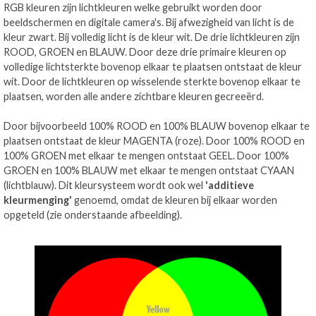
RGB kleuren zijn lichtkleuren welke gebruikt worden door
beeldschermen en digitale camera's. Bij afwezigheid van licht is de
kleur zwart. Bij volledig licht is de kleur wit. De drie lichtkleuren zijn
ROOD, GROEN en BLAUW. Door deze drie primaire kleuren op
volledige lichtsterkte bovenop elkaar te plaatsen ontstaat de kleur
wit. Door de lichtkleuren op wisselende sterkte bovenop elkaar te
plaatsen, worden alle andere zichtbare kleuren gecreeërd.
Door bijvoorbeeld 100% ROOD en 100% BLAUW bovenop elkaar te
plaatsen ontstaat de kleur MAGENTA (roze). Door 100% ROOD en
100% GROEN met elkaar te mengen ontstaat GEEL. Door 100%
GROEN en 100% BLAUW met elkaar te mengen ontstaat CYAAN
(lichtblauw). Dit kleursysteem wordt ook wel
'additieve
kleurmenging'
genoemd, omdat de kleuren bij elkaar worden
opgeteld (zie onderstaande afbeelding).