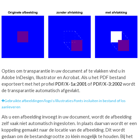
Opties om transparantie in uw document af te vlakken vind u in
Adobe InDesign, Illustrator en Acrobat. Als u het PDF bestand
exporteert met het profiel
PDF/X-1a:2001
of
PDF/X-3:2002
wordt
de transparantie automatisch afgevlakt.
Gebruikte afbeeldingen/logo’s/illustraties/fonts insluiten in bestand of los
aanleveren
Als u een afbeelding invoegt in uw document, wordt de afbeelding
zelf vaak niet automatisch ingesloten. In plaats daarvan wordt er een
koppeling gemaakt naar de locatie van de afbeelding. Dit wordt
gedaan om de bestandsgrootte zo klein mogelijk te houden. Bij het