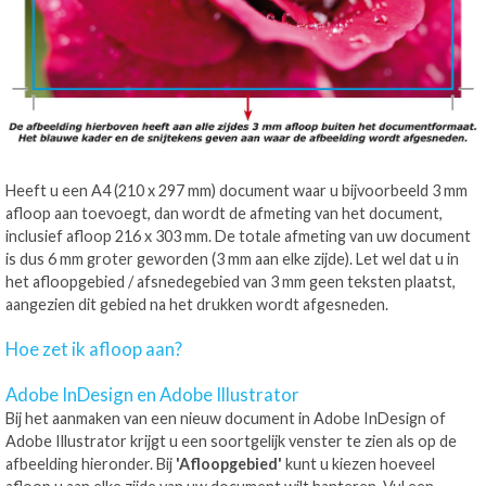
Heeft u een A4 (210 x 297 mm) document waar u bijvoorbeeld 3 mm
afloop aan toevoegt, dan wordt de afmeting van het document,
inclusief afloop 216 x 303 mm. De totale afmeting van uw document
is dus 6 mm groter geworden (3 mm aan elke zijde). Let wel dat u in
het afloopgebied / afsnedegebied van 3 mm geen teksten plaatst,
aangezien dit gebied na het drukken wordt afgesneden.
Hoe zet ik afloop aan?
Adobe InDesign en Adobe Illustrator
Bij het aanmaken van een nieuw document in Adobe InDesign of
Adobe Illustrator krijgt u een soortgelijk venster te zien als op de
afbeelding hieronder. Bij
'Afloopgebied'
kunt u kiezen hoeveel