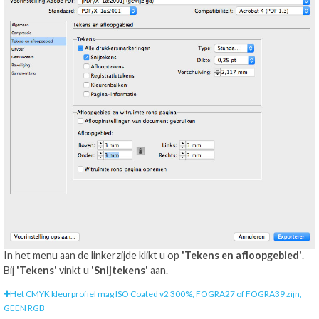
In het menu aan de linkerzijde klikt u op
'Tekens en afloopgebied'
.
Bij
'Tekens'
vinkt u
'Snijtekens'
aan.
Het CMYK kleurprofiel mag ISO Coated v2 300%, FOGRA27 of FOGRA39 zijn,
GEEN RGB