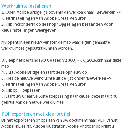
Werkruimte installeren
1. Open Adobe Bridge, ga bovenin de werkbalk naar
'Bewerken ->
Kleurinstellingen van Adobe Creative Suite'
2. Klik linksonderin op de knop
'Opgeslagen bestanden voor
kleurinstellingen weergeven'
Nu opent in een nieuw venster de map waar eigen gemaakte
werkruimtes geplaatst kunnen worden.
3. Sleep het bestand
ISO Coated v2 300_HKK_2016.csf
naar deze
map
4. Sluit Adobe Bridge en start deze opnieuw op
5. Kies de nieuwe werkruimte uit de lijst onder
'Bewerken ->
Kleurinstellingen van Adobe Creative Suite'
6. Klik op
'Toepassen'
7. Start uw Creative Suite toepassing naar keuze, deze maakt nu
gebruik van de nieuwe werkruimte
PDF exporteren met kleurprofiel
Bij het exporteren of opslaan van uw document naar PDF vanuit
Adobe InDesign, Adobe Illustrator, Adobe Photoshop krijgt u