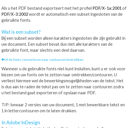
Als u het PDF bestand exporteert met het profiel
PDF/X-1a:2001
of
PDF/X-3:2002
wordt er automatisch een subset ingesloten van de
gebruikte fonts.
Wat is een subset?
Bij een subset worden alleen karakters ingesloten die zijn gebruikt in
uw document. Een subset bevat dus niet alle karakters van de
gebruikte font, maar slechts een deel daarvan.
Of de fonts converteren naar contouren/omtrekken
Wanneer u de gebruikte fonts niet kunt insluiten, kunt u er ook voor
kiezen om uw fonts om te zetten naar omtrekken/contouren. U
verliest hiermee wel de bewerkingsmogelijkheden van de tekst. Het
is dus aan te raden de tekst pas om te zetten naar contouren zodra
u het bestand gaat exporteren of opslaan naar PDF.
TIP: bewaar 2 versies van uw document, 1 met bewerkbare tekst en
1 in lettercontouren om te laten drukken.
In Adobe InDesign