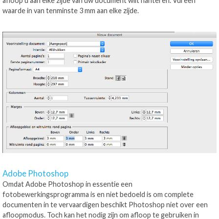
afloop u aan elke zijde van uw document wilt hanteren. Vul een
waarde in van tenminste 3 mm aan elke zijde.
Adobe Photoshop
Omdat Adobe Photoshop in essentie een
fotobewerkingsprogramma is en niet bedoeld is om complete
documenten in te vervaardigen beschikt Photoshop niet over een
afloopmodus. Toch kan het nodig zijn om afloop te gebruiken in