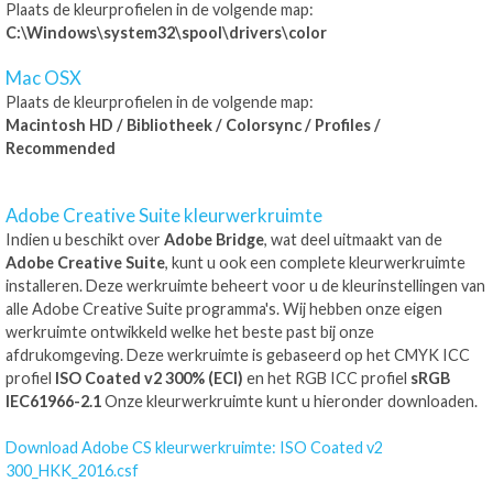
Plaats de kleurprofielen in de volgende map:
C:\Windows\system32\spool\drivers\color
Mac OSX
Plaats de kleurprofielen in de volgende map:
Macintosh HD / Bibliotheek / Colorsync / Profiles /
Recommended
Adobe Creative Suite kleurwerkruimte
Indien u beschikt over
Adobe Bridge
, wat deel uitmaakt van de
Adobe Creative Suite
, kunt u ook een complete kleurwerkruimte
installeren. Deze werkruimte beheert voor u de kleurinstellingen van
alle Adobe Creative Suite programma's. Wij hebben onze eigen
werkruimte ontwikkeld welke het beste past bij onze
afdrukomgeving. Deze werkruimte is gebaseerd op het CMYK ICC
profiel
ISO Coated v2 300% (ECI)
en het RGB ICC profiel
sRGB
IEC61966-2.1
Onze kleurwerkruimte kunt u hieronder downloaden.
Download Adobe CS kleurwerkruimte: ISO Coated v2
300_HKK_2016.csf