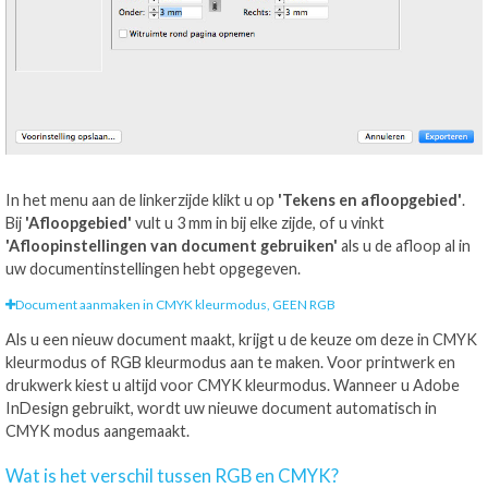
In het menu aan de linkerzijde klikt u op
'Tekens en afloopgebied'
.
Bij
'Afloopgebied'
vult u 3 mm in bij elke zijde, of u vinkt
'Afloopinstellingen van document gebruiken'
als u de afloop al in
uw documentinstellingen hebt opgegeven.
Document aanmaken in CMYK kleurmodus, GEEN RGB
Als u een nieuw document maakt, krijgt u de keuze om deze in CMYK
kleurmodus of RGB kleurmodus aan te maken. Voor printwerk en
drukwerk kiest u altijd voor CMYK kleurmodus. Wanneer u Adobe
InDesign gebruikt, wordt uw nieuwe document automatisch in
CMYK modus aangemaakt.
Wat is het verschil tussen RGB en CMYK?