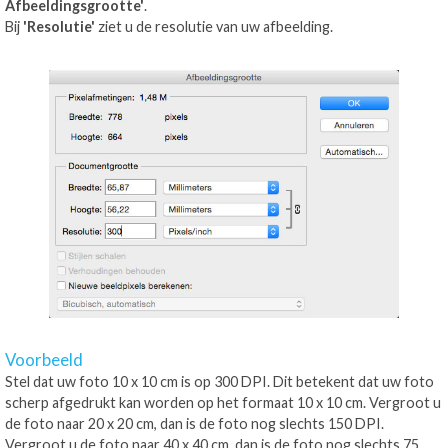
Afbeeldingsgrootte'
.
Bij
'Resolutie'
ziet u de resolutie van uw afbeelding.
Voorbeeld
Stel dat uw foto 10 x 10 cm is op 300 DPI. Dit betekent dat uw foto
scherp afgedrukt kan worden op het formaat 10 x 10 cm. Vergroot u
de foto naar 20 x 20 cm, dan is de foto nog slechts 150 DPI.
Vergroot u de foto naar 40 x 40 cm, dan is de foto nog slechts 75