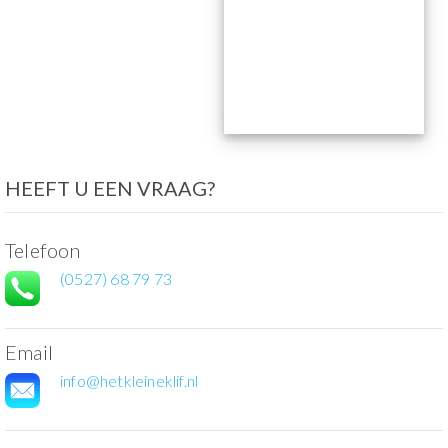
HEEFT U EEN VRAAG?
Telefoon
(0527) 68 79 73
Email
info@hetkleineklif.nl