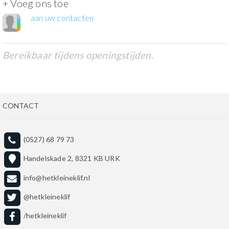
+ Voeg ons toe
aan uw contacten
Bereikbaar tijdens openingstijden.
CONTACT
(0527) 68 79 73
Handelskade 2, 8321 KB URK
info@hetkleineklif.nl
@hetkleineklif
/hetkleineklif