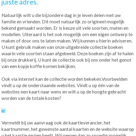
juiste adres.
Natuurlijk wilt u die bijzondere dag in je leven delen met uw
familie en vrienden. Dit moet natuurlijk zo origineel mogelijk
bekend gemaakt worden. Er is keuze uit vele soorten, maten en
modellen. Uiteraard is het ook mogelijk om een eigen ontwerp te
maken of door ons te laten maken. Wij kunnen u hierin adviseren.
U kunt gebruik maken van onze uitgebreide collectie boeken
waarin vele soorten staan afgebeeld. Deze boeken zijn af te halen
bij onze drukkerij. U kunt de collectie ook bij ons onder het genot
van een kopje koffie komen bekijken.
Ook via internet kan de collectie worden bekeken.Voorbeelden
vindt u op de onderstaande websites. Vindt u op één van de
websites een kaart naar wens en wilt u op de hoogte gebracht
worden van de totale kosten?
Vermeldt bij uw aanvraag ook de kaartleverancier, het
kaartnummer, het gewenste aantal kaarten en de website waarop
u het kaartje gezien heeft. Wij nemen dan zo spoedig mogelijk