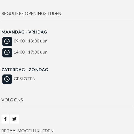
REGULIERE OPENINGSTIJDEN
MAANDAG - VRIJDAG
09:00 - 13:00 uur
14:00 - 17:00 uur
ZATERDAG - ZONDAG
GESLOTEN
VOLG ONS
BETAALMOGELIJKHEDEN