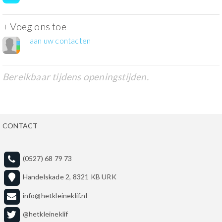
+ Voeg ons toe
aan uw contacten
Bereikbaar tijdens openingstijden.
CONTACT
(0527) 68 79 73
Handelskade 2, 8321 KB URK
info@hetkleineklif.nl
@hetkleineklif