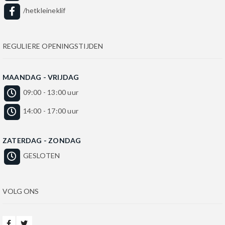
/hetkleineklif
REGULIERE OPENINGSTIJDEN
MAANDAG - VRIJDAG
09:00 - 13:00 uur
14:00 - 17:00 uur
ZATERDAG - ZONDAG
GESLOTEN
VOLG ONS