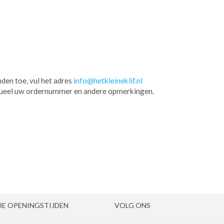
den toe, vul het adres
info@hetkleineklif.nl
entueel uw ordernummer en andere opmerkingen.
RE OPENINGSTIJDEN
VOLG ONS