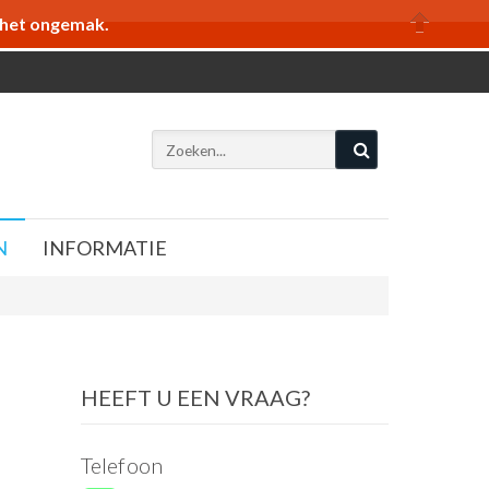
r het ongemak.
N
INFORMATIE
HEEFT U EEN VRAAG?
Telefoon