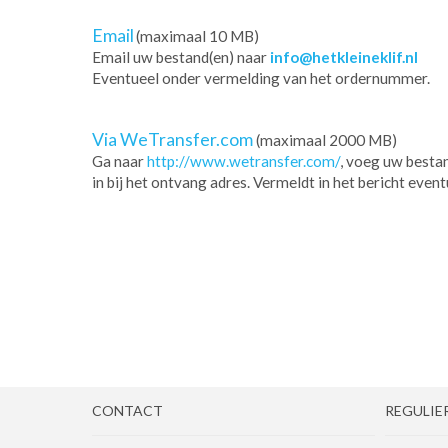
Email
(maximaal 10 MB)
Email uw bestand(en) naar
info@hetkleineklif.nl
Eventueel onder vermelding van het ordernummer.
Via WeTransfer.com
(maximaal 2000 MB)
Ga naar
http://www.wetransfer.com/
, voeg uw bestan
in bij het ontvang adres. Vermeldt in het bericht ev
CONTACT
REGULIE