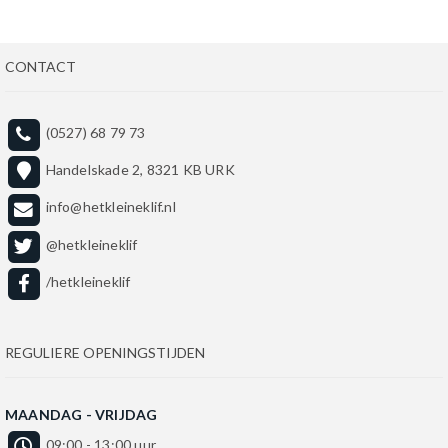
CONTACT
(0527) 68 79 73
Handelskade 2, 8321 KB URK
info@hetkleineklif.nl
@hetkleineklif
/hetkleineklif
REGULIERE OPENINGSTIJDEN
MAANDAG - VRIJDAG
09:00 - 13:00 uur