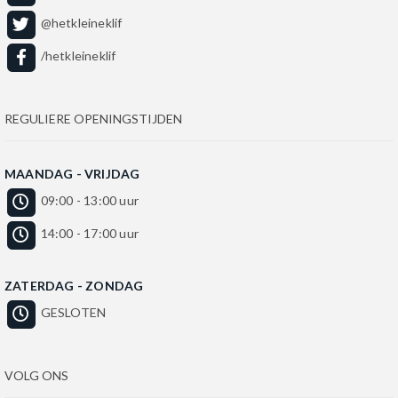
@hetkleineklif
/hetkleineklif
REGULIERE OPENINGSTIJDEN
MAANDAG - VRIJDAG
09:00 - 13:00 uur
14:00 - 17:00 uur
ZATERDAG - ZONDAG
GESLOTEN
VOLG ONS