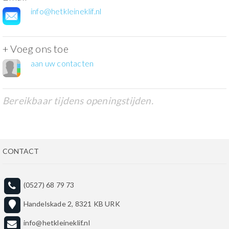
info@hetkleineklif.nl
+ Voeg ons toe
aan uw contacten
Bereikbaar tijdens openingstijden.
CONTACT
(0527) 68 79 73
Handelskade 2, 8321 KB URK
info@hetkleineklif.nl